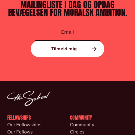
MAILINGLISTE I DAG OG OPDAG
BEVÆGELSEN FOR MORALSK AMBITION.
FELLOWSHIPS
COMMUNITY
Our Fellowships
Community
Our Fellows
Circles