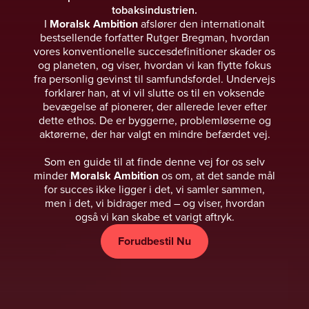
tobaksindustrien.
I
Moralsk Ambition
afslører den internationalt
bestsellende forfatter Rutger Bregman, hvordan
vores konventionelle succesdefinitioner skader os
og planeten, og viser, hvordan vi kan flytte fokus
fra personlig gevinst til samfundsfordel. Undervejs
forklarer han, at vi vil slutte os til en voksende
bevægelse af pionerer, der allerede lever efter
dette ethos. De er byggerne, problemløserne og
aktørerne, der har valgt en mindre befærdet vej.
Som en guide til at finde denne vej for os selv
minder
Moralsk Ambition
os om, at det sande mål
for succes ikke ligger i det, vi samler sammen,
men i det, vi bidrager med – og viser, hvordan
også vi kan skabe et varigt aftryk.
Forudbestil Nu