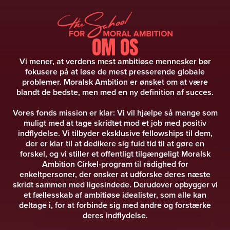
OM OS
Vi mener, at verdens mest ambitiøse mennesker bør
fokusere på at løse de mest presserende globale
problemer. Moralsk Ambition er ønsket om at være
blandt de bedste, men med en ny definition af succes.
Vores fonds mission er klar: Vi vil hjælpe så mange som
muligt med at tage skridtet mod et job med positiv
indflydelse. Vi tilbyder eksklusive fellowships til dem,
der er klar til at dedikere sig fuld tid til at gøre en
forskel, og vi stiller et offentligt tilgængeligt Moralsk
Ambition Cirkel-program til rådighed for
enkeltpersoner, der ønsker at udforske deres næste
skridt sammen med ligesindede. Derudover opbygger vi
et fællesskab af ambitiøse idealister, som alle kan
deltage i, for at forbinde sig med andre og forstærke
deres indflydelse.