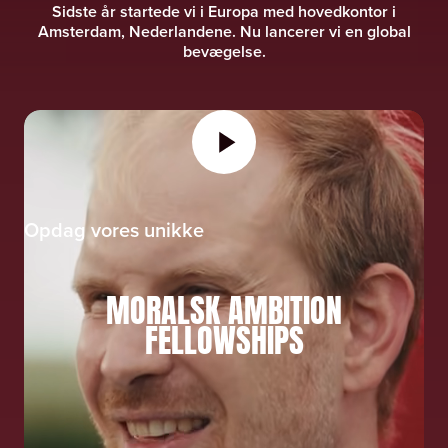
Sidste år startede vi i Europa med hovedkontor i
Amsterdam, Nederlandene. Nu lancerer vi en global
bevægelse.
Opdag vores unikke
MORALSK AMBITION
FELLOWSHIPS