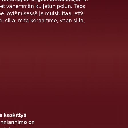
nneet vähemmän kuljetun polun. Teos
löytämisessä ja muistuttaa, että
i sillä, mitä keräämme, vaan sillä,
 keskittyä
unnianhimo on