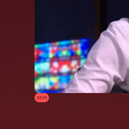
01:01