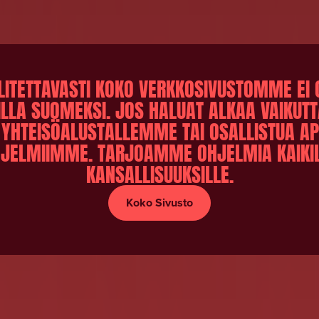
LITETTAVASTI KOKO VERKKOSIVUSTOMME EI 
LLA SUOMEKSI. JOS HALUAT ALKAA VAIKUTT
Ä YHTEISÖALUSTALLEMME TAI OSALLISTUA A
JELMIIMME. TARJOAMME OHJELMIA KAIKI
KANSALLISUUKSILLE.
Koko Sivusto