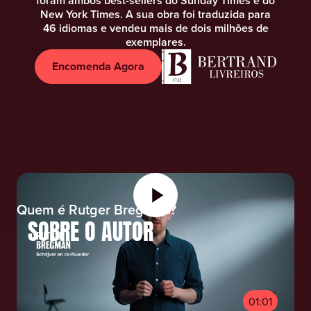
foram ambos best-sellers do Sunday Times e do
New York Times. A sua obra foi traduzida para
46 idiomas e vendeu mais de dois milhões de
exemplares.
Encomenda Agora
Quem é Rutger Bregman?
SOBRE O AUTOR
01:01