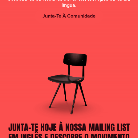
língua.
Junta-Te À Comunidade
JUNTA-TE HOJE À NOSSA MAILING LIST
EM INGLÊS E DESCOBRE O MOVIMENTO