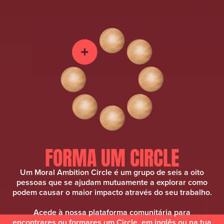
FORMA UM CIRCLE
Um Moral Ambition Circle é um grupo de seis a oito
pessoas que se ajudam mutuamente a explorar como
podem causar o maior impacto através do seu trabalho.
Acede à nossa plataforma comunitária para
encontrares ou formares um Circle, em inglês ou na tua