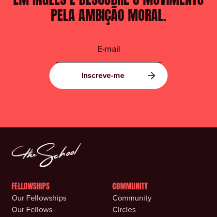
PELA AMBIÇÃO MORAL.
FELLOWSHIPS
COMMUNITY
Our Fellowships
Community
Our Fellows
Circles