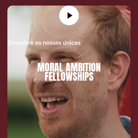
Descobre as nossas únicas
MORAL AMBITION
FELLOWSHIPS