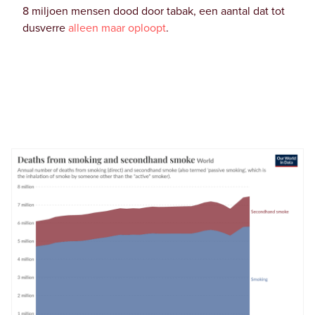
8 miljoen mensen dood door tabak, een aantal dat tot
dusverre
alleen maar oploopt
.