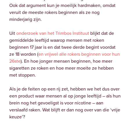
Ook dat argument kun je moeilijk hardmaken, omdat
veruit de meeste rokers beginnen als ze nog
minderjarig zijn.
Uit
onderzoek van het Trimbos Instituut
blijkt dat de
gemiddelde leeftijd waarop mensen met roken
beginnen 17 jaar is en dat twee derde begint voordat
ze 18 worden (
en vrijwel alle rokers beginnen voor hun
26ste
). En hoe jonger mensen beginnen, hoe meer
sigaretten ze roken en hoe meer moeite ze hebben
met stoppen.
Als je de feiten op een rij zet, hebben we het dus over
een product waar mensen al op jonge leeftijd – als hun
brein nog het gevoeligst is voor nicotine – aan
verslaafd raken. Wat blijft er dan nog over van die ‘vrije
keuze’?