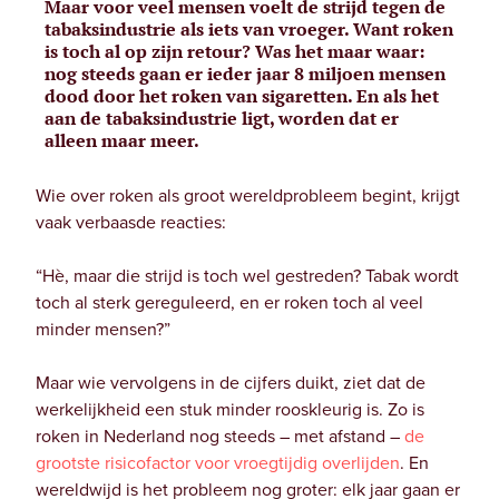
Maar voor veel mensen voelt de strijd tegen de
tabaksindustrie als iets van vroeger. Want roken
is toch al op zijn retour? Was het maar waar:
nog steeds gaan er ieder jaar 8 miljoen mensen
dood door het roken van sigaretten. En als het
aan de tabaksindustrie ligt, worden dat er
alleen maar meer.
Wie over roken als groot wereldprobleem begint, krijgt
vaak verbaasde reacties:
“Hè, maar die strijd is toch wel gestreden? Tabak wordt
toch al sterk gereguleerd, en er roken toch al veel
minder mensen?”
Maar wie vervolgens in de cijfers duikt, ziet dat de
werkelijkheid een stuk minder rooskleurig is. Zo is
roken in Nederland nog steeds – met afstand –
de
grootste risicofactor voor vroegtijdig overlijden
. En
wereldwijd is het probleem nog groter: elk jaar gaan er