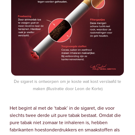
De sigaret is ontworpen om je koste wat kost verslaafd te
maken (Illustratie door Leon de Korte)
Het begint al met de ‘tabak’ in de sigaret, die voor
slechts twee derde uit pure tabak bestaat. Omdat die
pure tabak niet zomaar te inhaleren is, hebben
fabrikanten hoestonderdrukkers en smaakstoffen als