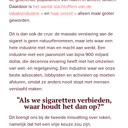
Daardoor is
het aantal slachtoffers van de
tabaksindustrie
– en
haar omzet
– alleen maar groter
geworden.
Dit is dan ook de crux: de massale verslaving aan de
sigaret is geen natuurfenomeen, maar iets waar een
hele industrie met man en macht aan werkt. Een
industrie met een jaaromzet van bijna 900 miljard
dollar, die decennia ervaring heeft met het omzeilen
van wet- en regelgeving. Een industrie waar we onze
beste advocaten, lobbyisten en activisten op moeten
afsturen, omdat ze anders nooit stopt met mensen
verslaafd maken.
“Als we sigaretten verbieden,
waar houdt het dan op?”
Dit brengt ons bij de tweede misvatting over roken,
namelijk dat het een vrije keuze zou zijn.