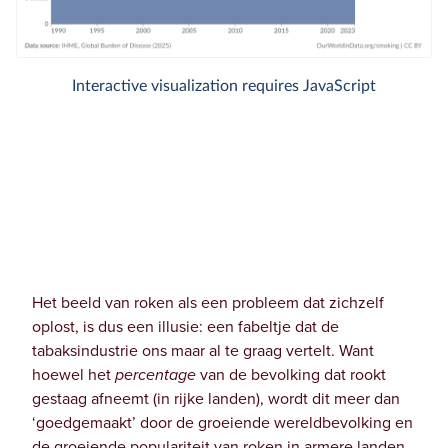
Het beeld van roken als een probleem dat zichzelf
oplost, is dus een illusie: een fabeltje dat de
tabaksindustrie ons maar al te graag vertelt. Want
hoewel het
percentage
van de bevolking dat rookt
gestaag afneemt (in rijke landen), wordt dit meer dan
‘goedgemaakt’ door de groeiende wereldbevolking en
de groeiende populariteit van roken in armere landen.