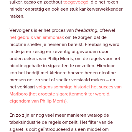
suiker, cacao en zoethout
toegevoegd
, die het roken
minder onprettig en ook een stuk kankerverwekkender
maken.
Vervolgens is er het proces van
freebasing
, oftewel
het gebruik van ammoniak
om te zorgen dat de
nicotine sneller je hersenen bereikt. Freebasing werd
in de jaren zestig en zeventig uitgevonden door
onderzoekers van Philip Morris, om de regels voor het
nicotinegehalte in sigaretten te omzeilen. Hierdoor
kon het bedrijf met kleinere hoeveelheden nicotine
mensen net zo snel of sneller verslaafd maken – en
het verklaart
volgens sommige historici het succes van
Marlboro (het grootste sigarettenmerk ter wereld,
eigendom van Philip Morris).
En zo zijn er nog veel meer manieren waarop de
tabaksindustrie de regels omzeilt. Het filter van de
sigaret is ooit geïntroduceerd als een middel om