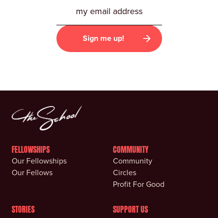
FELLOWSHIPS
COMMUNITY
Our Fellowships
Community
Our Fellows
Circles
Profit For Good
STORIES
SUPPORT US