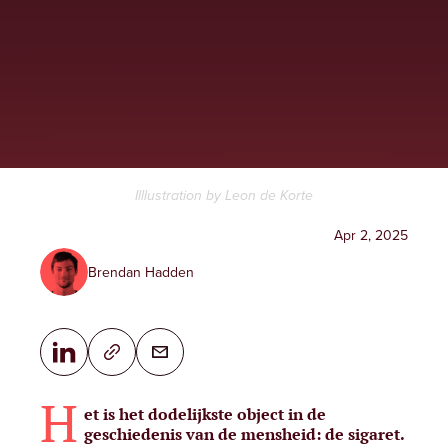
Illlustration by Leon de Korte
Apr 2, 2025
Brendan Hadden
H
et is
het dodelijkste object in de
geschiedenis van de mensheid
: de sigaret.