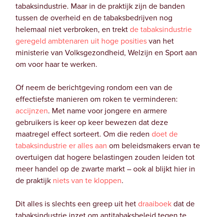
tabaksindustrie. Maar in de praktijk zijn de banden
tussen de overheid en de tabaksbedrijven nog
helemaal niet verbroken, en trekt
de tabaksindustrie
geregeld
ambtenaren uit hoge posities
van het
ministerie van Volksgezondheid, Welzijn en Sport aan
om voor haar te werken.
Of neem de berichtgeving rondom een van de
effectiefste manieren om roken te verminderen:
accijnzen
. Met name voor jongere en armere
gebruikers is keer op keer bewezen dat deze
maatregel effect sorteert. Om die reden
doet de
tabaksindustrie er alles aan
om beleidsmakers ervan te
overtuigen dat hogere belastingen zouden leiden tot
meer handel op de zwarte markt – ook al blijkt hier in
de praktijk
niets van te kloppen
.
Dit alles is slechts een greep uit het
draaiboek
dat de
tabaksindustrie inzet om antitabaksbeleid tegen te