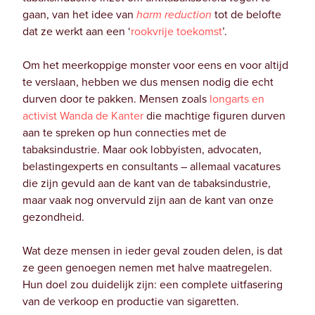
gaan, van het idee van
harm reduction
tot de belofte
dat ze werkt aan een ‘
rookvrije toekomst
’.
Om het meerkoppige monster voor eens en voor altijd
te verslaan, hebben we dus mensen nodig die echt
durven door te pakken. Mensen zoals
longarts en
activist Wanda de Kanter
die machtige figuren durven
aan te spreken op hun connecties met de
tabaksindustrie. Maar ook lobbyisten, advocaten,
belastingexperts en consultants – allemaal vacatures
die zijn gevuld aan de kant van de tabaksindustrie,
maar vaak nog onvervuld zijn aan de kant van onze
gezondheid.
Wat deze mensen in ieder geval zouden delen, is dat
ze geen genoegen nemen met halve maatregelen.
Hun doel zou duidelijk zijn: een complete uitfasering
van de verkoop en productie van sigaretten.