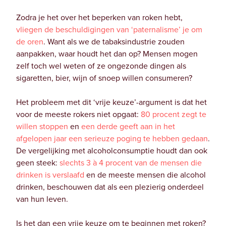
Zodra je het over het beperken van roken hebt,
vliegen de beschuldigingen
van ‘paternalisme’
je om
de oren
. Want als we de tabaksindustrie zouden
aanpakken, waar houdt het dan op? Mensen mogen
zelf toch wel weten of ze ongezonde dingen als
sigaretten, bier, wijn of snoep willen consumeren?
Het probleem met dit ‘vrije keuze’-argument is dat het
voor de meeste rokers niet opgaat:
80 procent zegt te
willen stoppen
en
een derde geeft aan in het
afgelopen jaar een serieuze poging te hebben gedaan
.
De vergelijking met alcoholconsumptie houdt dan ook
geen steek:
slechts 3 à 4 procent van de mensen die
drinken is verslaafd
en de meeste mensen die alcohol
drinken, beschouwen dat als een plezierig onderdeel
van hun leven.
Is het dan een vrije keuze om te beginnen met roken?